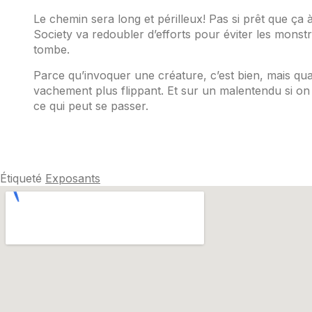
Le chemin sera long et périlleux! Pas si prêt que ça 
Society va redoubler d’efforts pour éviter les monst
tombe.
Parce qu’invoquer une créature, c’est bien, mais qua
vachement plus flippant. Et sur un malentendu si on r
ce qui peut se passer.
Étiqueté
Exposants