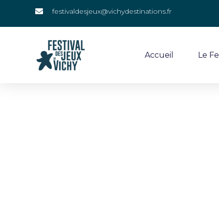
festivaldesjeux@vichydestinations.fr
Accueil
Le Fe