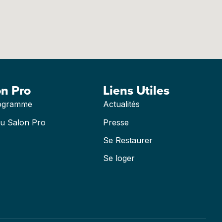
on Pro
Liens Utiles
ogramme
Actualités
du Salon Pro
Presse
Se Restaurer
Se loger