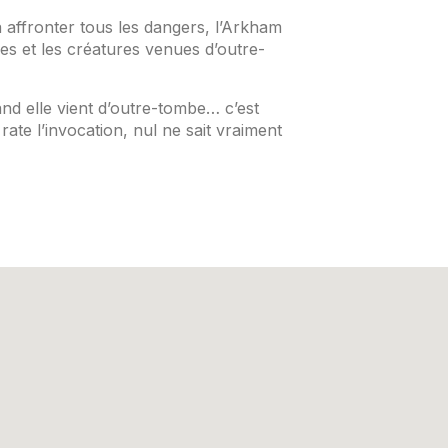
à affronter tous les dangers, l’Arkham
res et les créatures venues d’outre-
nd elle vient d’outre-tombe… c’est
ate l’invocation, nul ne sait vraiment