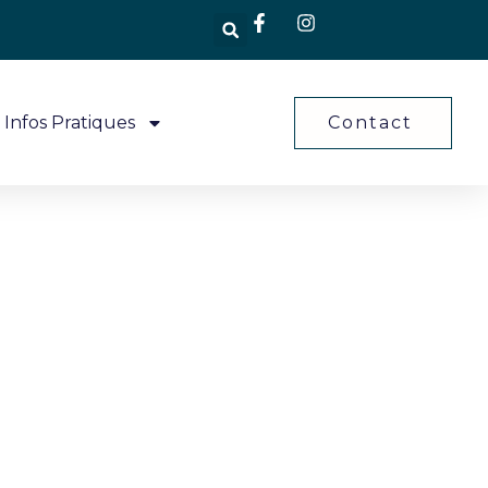
Infos Pratiques
Contact
s jeux de
Vichy
CHY