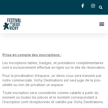
Le Fes
Salon Pro
Grand P
Infos 
Prise
en compte des inscriptions :
Les inscriptions tables, badges, et prestations complémen­taires
sont à exclusivement effectué en ligne sur le site de ré­servation.
Pour la privatisation d’espace, un devis vous sera transmis par
notre commerciale. Vichy Destinations est seul juge de la pos­
sibilité ou non de privatiser un espace.
Toute inscription sera considérée comme valable à partir du
moment où toutes les pièces et le montant correspondant à
l’inscription sont réceptionnés et validés par Vichy Destinations.