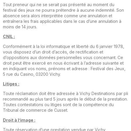
Tout preneur qui ne se serait pas présenté au moment du
festival des jeux ne pourra prétendre à aucune indemnité. Son
absence sera alors interprétée comme une annulation et
entraînera les frais applicables dans le cas d’une annula­tion à
moins de 14 jours.
CNIL :
Conformément à la loi informatique et liberté du 6 janvier 1978,
vous disposez d’un droit d’accès, de rectification et
d’oppositions aux données personnelles vous concernant. Ce
droit peut être exercé en nous écrivant à l’adresse sui­vante et
en indiquant vos noms, prénoms et adresse : Festival des Jeux,
5 rue du Casino, 03200 Vichy.
Litiges :
Toute réclamation doit être adressée à Vichy Destinations par pli
recommandé au plus tard 5 jours après le début de la prestation.
Toutes contestations ou litiges sont de la com­pétence du
Tribunal de commerce de Cusset.
Droit à l’image :
Toute réservation d’une prestation vendue par Vichy