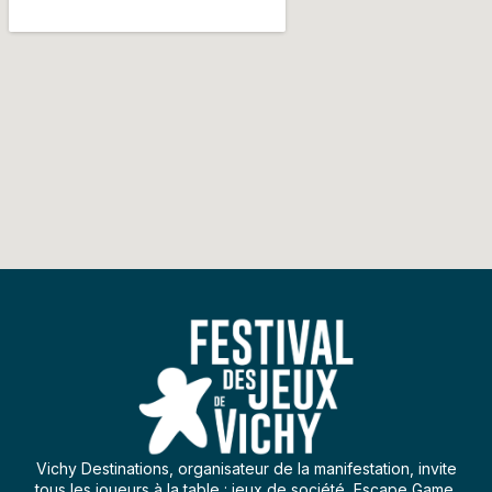
Vichy Destinations, organisateur de la manifestation, invite
tous les joueurs à la table : jeux de société, Escape Game,