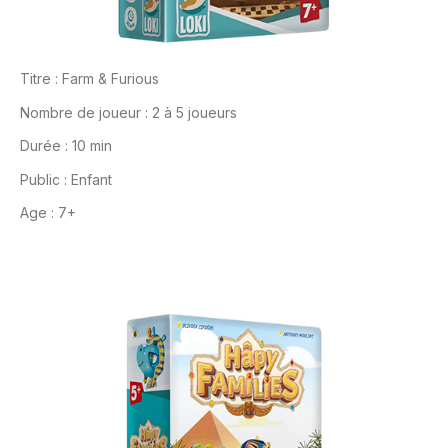
Titre : Farm & Furious
Nombre de joueur : 2 à 5 joueurs
Durée : 10 min
Public : Enfant
Age : 7+