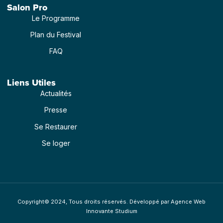
Salon Pro
Le Programme
Plan du Festival
FAQ
Liens Utiles
Actualités
Presse
Se Restaurer
Se loger
Copyright© 2024, Tous droits réservés. Développé par
Agence Web
Innovante
Studium