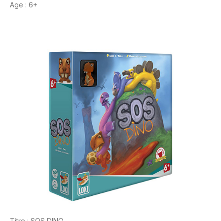
Age : 6+
Titre : SOS DINO