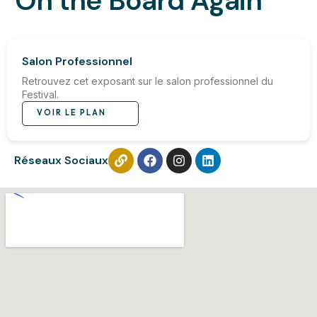
On the Board Again
Salon Professionnel
Retrouvez cet exposant sur le salon professionnel du
Festival.
VOIR LE PLAN
Réseaux Sociaux