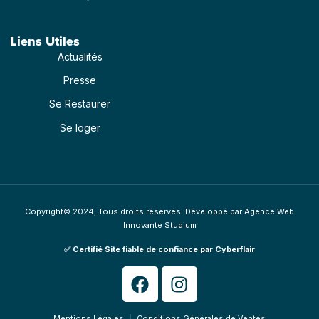
Liens Utiles
Actualités
Presse
Se Restaurer
Se loger
Copyright© 2024, Tous droits réservés. Développé par
Agence Web
Innovante
Studium
✅​ Certifié
Site fiable de confiance par Cyberflair
Mentions Légales
Conditions Générales de Ventes