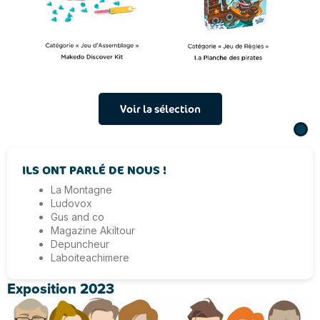
Voir la sélection
ILS ONT PARLÉ DE NOUS !
La Montagne
Ludovox
Gus and co
Magazine Akiltour
Depuncheur
Laboiteachimere
Exposition 2023